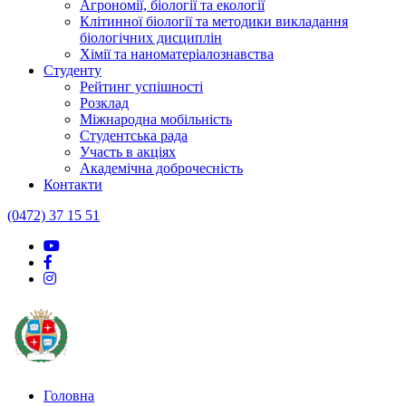
Агрономії, біології та екології
Клітинної біології та методики викладання
біологічних дисциплін
Хімії та наноматеріалознавства
Студенту
Рейтинг успішності
Розклад
Міжнародна мобільність
Студентська рада
Участь в акціях
Академічна доброчесність
Контакти
(0472) 37 15 51
Головна