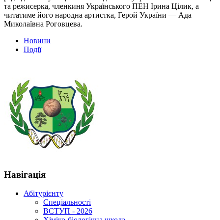
та режисерка, членкиня Українського ПЕН Ірина Цілик, а
читатиме його народна артистка, Герой України — Ада
Миколаївна Роговцева.
Новини
Події
Навігація
Абітурієнту
Спеціальності
ВСТУП - 2026
Хіміко-біологічна школа