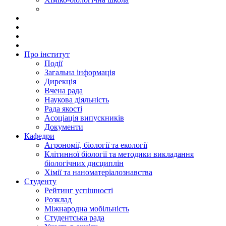
Про інститут
Події
Загальна інформація
Дирекція
Вчена рада
Наукова діяльність
Рада якості
Асоціація випускників
Документи
Кафедри
Агрономії, біології та екології
Клітинної біології та методики викладання
біологічних дисциплін
Хімії та наноматеріалознавства
Студенту
Рейтинг успішності
Розклад
Міжнародна мобільність
Студентська рада