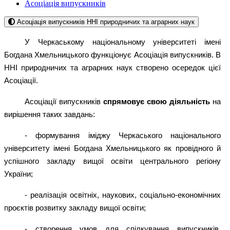
Асоціація випускників
Асоціація випускників ННІ природничих та аграрних наук
У Черкаському національному університеті імені
Богдана Хмельницького функціонує Асоціація випускників. В
ННІ природничих та аграрних наук створено осередок цієї
Асоціації.
Асоціації випускників
спрямовує свою діяльність
на
вирішення таких завдань:
- формування іміджу Черкаського національного
університету імені Богдана Хмельницького як провідного й
успішного закладу вищої освіти центрального регіону
України;
- реалізація освітніх, наукових, соціально-економічних
проєктів розвитку закладу вищої освіти;
- створення умов для спілкування випускників,