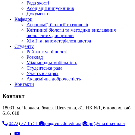
Рада якості
Асоціація випускників
Документи
Кафедри
Агрономії, біології та екології
Клітинної біології та методики викладання
біологічних дисциплін
Хімії та наноматеріалознавства
Студенту
Рейтинг успішності
Розклад
Міжнародна мобільність
Студентська рада
Участь в акціях
Академічна доброчесність
Контакти
Контакт
18031, м. Черкаси, бульв. Шевченка, 81, НК №1, 6 поверх, каб.
616, 618
(0472) 37 15 51
ipn@vu.cdu.edu.ua
ipn@vu.cdu.edu.ua