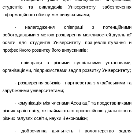
студентів та викладачів Університету, забезпечення
інформаційного обміну між випускниками;
- налагодження співпраці з потенційними
роботодавцями з метою розширення можливостей дуальної
освіти для студентів Університету, працевлаштування й
професійного розвитку його випускників;
- співпраця з різними суспільними установами,
організаціями, підприємствами задля розвитку Університету;
- розширення зв’язків і партнерства з українськими та
зарубіжними університетами;
- комунікація між членами Асоціації та представниками
різних країн світу, які займаються професійною діяльністю в
різних галузях освіти, науки й економіки;
- доброчинна діяльність і волонтерство задля