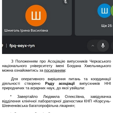
З Положенням про Асоціацію випускників Черкаського
національного університету імені Богдана Хмельницького
можна ознайомитись за
посиланням
:
Для оперативного вирішення питань та координації
діяльності створено
Раду асоціації
випускників ННІ
природничих та аграрних наук, до якої увійшли:
* Завертайло Людмила Олексіївна, завідувачка
відділення клінічної лабораторної діагностики КНП «Корсунь-
Шевченківська багатопрофільна лікарня»;