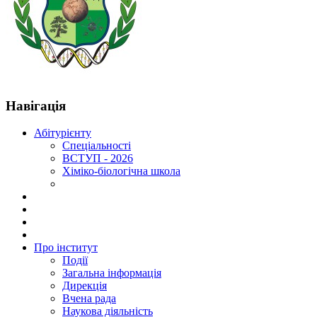
Навігація
Абітурієнту
Спеціальності
ВСТУП - 2026
Хіміко-біологічна школа
Про інститут
Події
Загальна інформація
Дирекція
Вчена рада
Наукова діяльність