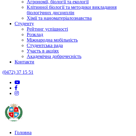
Агрономії, біології та екології
Клітинної біології та методики викладання
біологічних дисциплін
Хімії та наноматеріалознавства
Студенту
Рейтинг успішності
Розклад
Міжнародна мобільність
Студентська рада
Участь в акціях
Академічна доброчесність
Контакти
(0472) 37 15 51
Головна