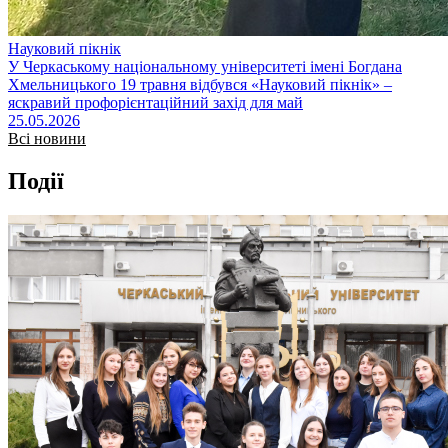
Науковий пікнік
У Черкаському національному університеті імені Богдана
Хмельницького 19 травня відбувся «Науковий пікнік» –
яскравий профорієнтаційний захід для май
25.05.2026
Всі новини
Події