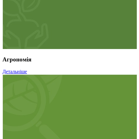
Агрономія
Детальніше