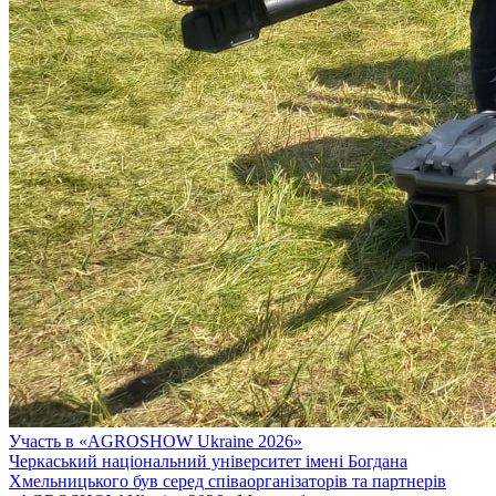
Участь в «AGROSHOW Ukraine 2026»
Черкаський національний університет імені Богдана
Хмельницького був серед співаорганізаторів та партнерів