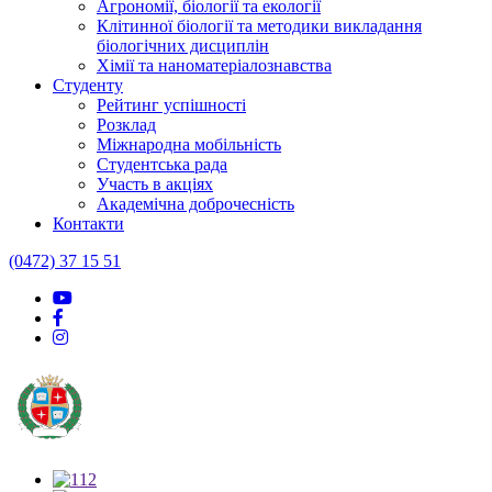
Агрономії, біології та екології
Клітинної біології та методики викладання
біологічних дисциплін
Хімії та наноматеріалознавства
Студенту
Рейтинг успішності
Розклад
Міжнародна мобільність
Студентська рада
Участь в акціях
Академічна доброчесність
Контакти
(0472) 37 15 51