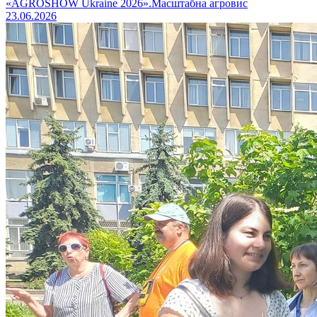
«AGROSHOW Ukraine 2026».Масштабна агровис
23.06.2026