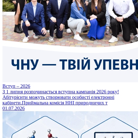
Вступ – 2026
З 1 липня розпочинається вступна кампанія 2026 року!
Абітурієнти можуть створювати особисті електронні
кабінети.Приймальна комісія ННІ природничих т
01.07.2026