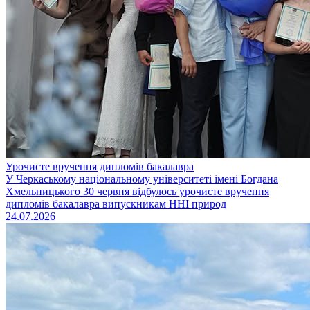
Урочисте вручення дипломів бакалавра
У Черкаському національному університеті імені Богдана
Хмельницького 30 червня відбулось урочисте вручення
дипломів бакалавра випускникам ННІ природ
24.07.2026