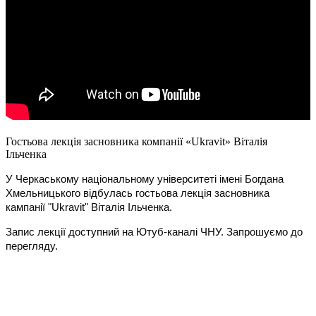
Гостьова лекція засновника компанії «Ukravit» Віталія
Ільченка
У Черкаському національному університеті імені Богдана 
Хмельницького відбулась гостьова лекція засновника 
кампанії "Ukravit" Віталія Ільченка.
Запис лекції доступний на Ютуб-каналі ЧНУ. Запрошуємо до 
перегляду.