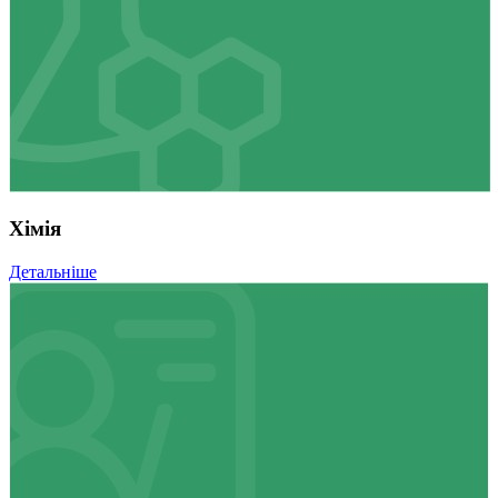
Хімія
Детальніше