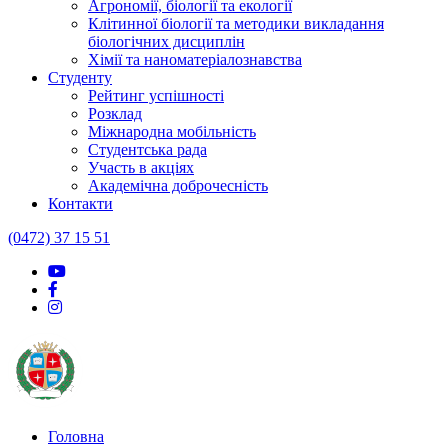
Агрономії, біології та екології
Клітинної біології та методики викладання
біологічних дисциплін
Хімії та наноматеріалознавства
Студенту
Рейтинг успішності
Розклад
Міжнародна мобільність
Студентська рада
Участь в акціях
Академічна доброчесність
Контакти
(0472) 37 15 51
Головна