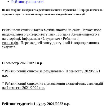
Рейтинг успішності
На цій сторінці відображено рейтингові списки студентів ННІ природничих та
аграрних наук та списки на призначення академічних стипендій
Рейтингові списки також можна знайти на сайті Черкаського
національного університету імені Богдана Хмельницького в
на сторінці: Інформація / Студентам /
Рейтинг і
стипендія
.
Перегляд рейтингу доступний із корпоративних
акаунтів.
ІІ семестр 2020/2021 н.р.
*
Рейтинговий список за результатами ІІ семестру 2020/2021
н.р.
*
Рейтинговий список на призначення академічних стипендій
на І семестр 2021/2022 н.р.
Рейтинг студентів 1 курсу 2021/2022 н.р.