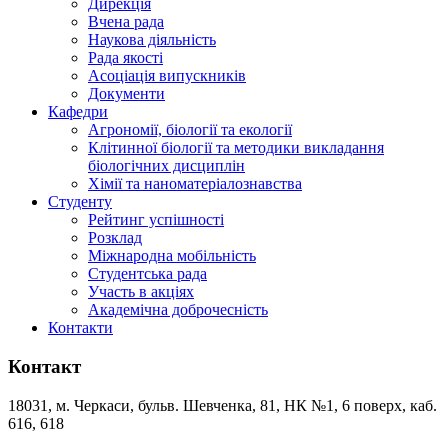
Дирекція
Вчена рада
Наукова діяльність
Рада якості
Асоціація випускників
Документи
Кафедри
Агрономії, біології та екології
Клітинної біології та методики викладання
біологічних дисциплін
Хімії та наноматеріалознавства
Студенту
Рейтинг успішності
Розклад
Міжнародна мобільність
Студентська рада
Участь в акціях
Академічна доброчесність
Контакти
Контакт
18031, м. Черкаси, бульв. Шевченка, 81, НК №1, 6 поверх, каб.
616, 618