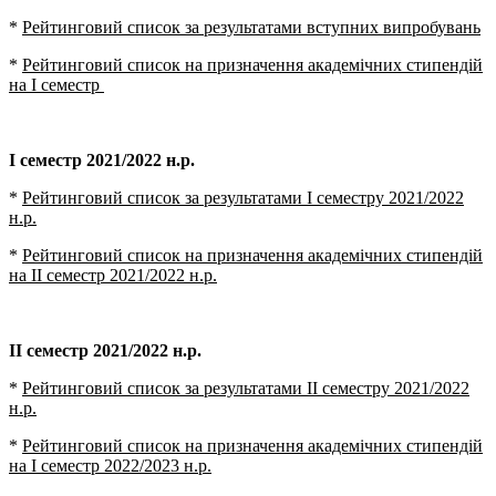
*
Рейтинговий список за результатами вступних випробувань
*
Рейтинговий список на призначення академічних стипендій
на І семестр
І семестр 2021/2022 н.р.
*
Рейтинговий список за результатами І семестру 2021/2022
н.р.
*
Рейтинговий список на призначення академічних стипендій
на ІІ семестр 2021/2022 н.р.
ІІ семестр 2021/2022 н.р.
*
Рейтинговий список за результатами ІІ семестру 2021/2022
н.р.
*
Рейтинговий список на призначення академічних стипендій
на І семестр 2022/2023 н.р.