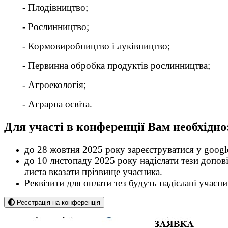
- Плодівництво;
- Рослинництво;
- Кормовиробництво і луківництво;
- Первинна обробка продуктів рослинництва;
- Агроекологія;
- Аграрна освіта.
Для участі в конференції Вам необхідно
до 28 жовтня 2025 року
зареєструватися у
googl
до 10 листопаду 2025 року
надіслати тези допов
листа вказати прізвище учасника.
Реквізити для оплати тез будуть надіслані уча
Реєстрація на конференція