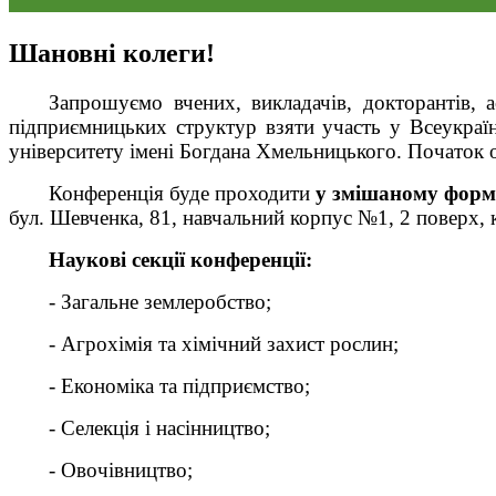
Шановні колеги!
Запрошуємо вчених, викладачів, докторантів, а
підприємницьких структур взяти участь у Всеукраїнс
університету імені Богдана Хмельницького. Початок о
Конференція буде проходити
у змішаному форм
бул. Шевченка, 81, навчальний корпус №1, 2 поверх, 
Наукові секції конференції:
- Загальне землеробство;
- Агрохімія та хімічний захист рослин;
- Економіка та підприємство;
- Селекція і насінництво;
- Овочівництво;