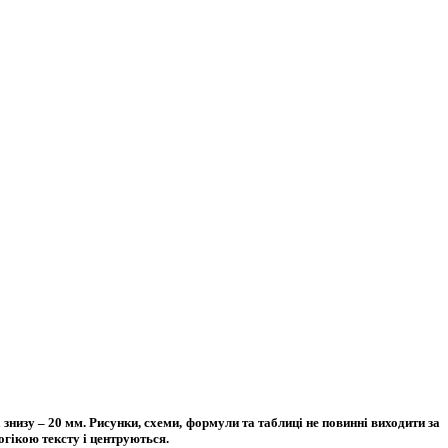
 знизу – 20 мм. Рисунки, схеми, формули та таблиці не повинні виходити за
огікою тексту і центруються.