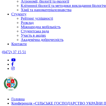
Агрономії, біології та екології
Клітинної біології та методики викладання біологі
Хімії та наноматеріалознавства
Студенту
Рейтинг успішності
Розклад
Міжнародна мобільність
Студентська рада
Участь в акціях
Академічна доброчесність
Контакти
(0472) 37 15 51
Головна
Конференція «СІЛЬСЬКЕ ГОСПОДАРСТВО УКРАЇНИ П