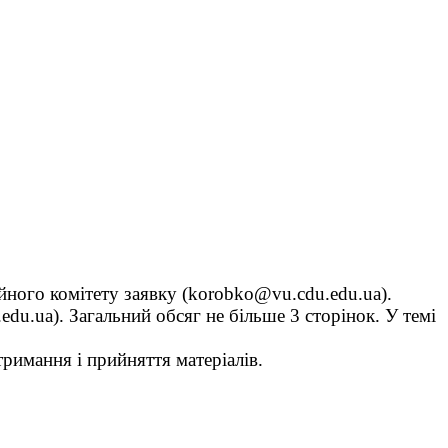
йного комітету заявку (
korobko@vu.cdu.edu.ua).
edu.ua)
.
Загальний обсяг не більше 3 сторінок. У темі
тримання і прийняття матеріалів.