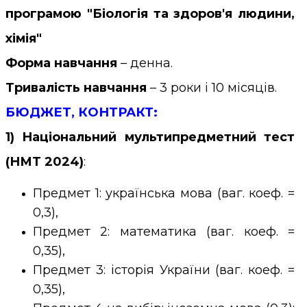
програмою "Біологія та здоров'я людини,
хімія"
Форма навчання
– денна.
Тривалість навчання
– 3 роки і 10 місяців.
БЮДЖЕТ,
КОНТРАКТ
:
1) Національний мультипредметний тест
(НМТ 2024)
:
Предмет 1: українська мова (ваг. коеф. =
0,3),
Предмет 2: математика (ваг. коеф. =
0,35),
Предмет 3: історія України (ваг. коеф. =
0,35),