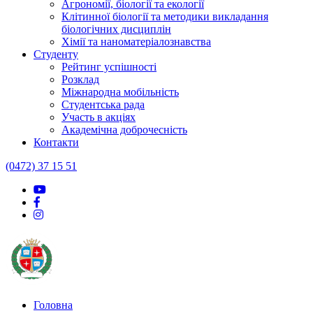
Агрономії, біології та екології
Клітинної біології та методики викладання
біологічних дисциплін
Хімії та наноматеріалознавства
Студенту
Рейтинг успішності
Розклад
Міжнародна мобільність
Студентська рада
Участь в акціях
Академічна доброчесність
Контакти
(0472) 37 15 51
Головна