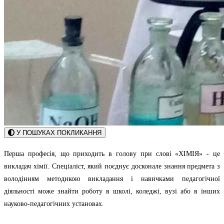
У ПОШУКАХ ПОКЛИКАННЯ
Перша професія, що приходить в голову при слові «ХІМІЯ» - це
викладач хімії. Спеціаліст, який поєднує досконале знання предмета з
володінням методикою викладання і навичками педагогічної
діяльності може знайти роботу в школі, коледжі, вузі або в інших
науково-педагогічних установах.