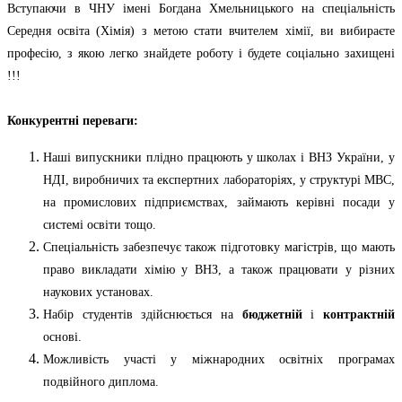
Вступаючи в ЧНУ імені Богдана Хмельницького на спеціальність
Середня освіта (Хімія) з метою стати вчителем хімії, ви вибираєте
професію, з якою легко знайдете роботу і будете соціально захищені
!!!
Конкурентні переваги:
Наші випускники плідно працюють у школах і ВНЗ України, у
НДІ, виробничих та експертних лабораторіях, у структурі МВС,
на промислових підприємствах, займають керівні посади у
системі освіти тощо.
Спеціальність забезпечує також підготовку магістрів, що мають
право викладати хімію у ВНЗ, а також працювати у різних
наукових установах.
Набір студентів здійснюється на
бюджетній
і
контрактній
основі.
Можливість участі у міжнародних освітніх програмах
подвійного диплома.