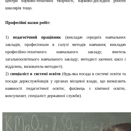
центри науково-технічної творчості, науково-дослідної роботи
школярів тощо.
Професійні назви робіт:
1)
педагогічний працівник
(викладач середніх навчальних
закладів; професіонали в галузі методів навчання; викладач
професійно-технічного навчального закладу; вчитель
загальноосвітнього навчального закладу; методист заочних шкіл і
відділень; вихователь-методист).
2)
спеціаліст в системі освіти
(будь-яка посада в системі освіти та
посади держслужбовців у органах місцевої влади, що вимагають
наявності педагогічної освіти; фахівець з хімічної освіти,
консультант, спеціаліст державної служби).