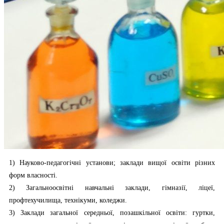
1) Науково-педагогічні установи; заклади вищої освіти різних
форм власності.
2) Загальноосвітні навчальні заклади, гімназії, ліцеї,
профтехучилища, технікуми, коледжи.
3) Заклади загальної середньої, позашкільної освіти: гуртки,