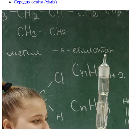
Середня освіта (хімія)