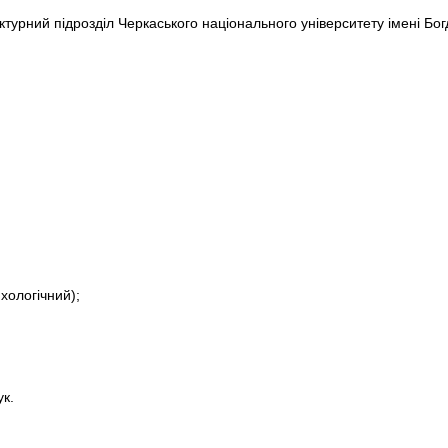
ктурний підрозділ Черкаського національного університету імені Бо
хологічний);
ук.